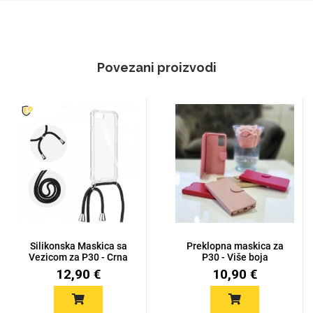
Povezani proizvodi
Silikonska Maskica sa
Preklopna maskica za
Vezicom za P30 - Crna
P30 - Više boja
12,90 €
10,90 €