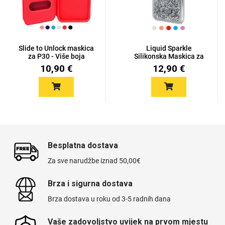
Slide to Unlock maskica
Liquid Sparkle
za P30 - Više boja
Silikonska Maskica za
P30
10,90 €
12,90 €
Besplatna dostava
Za sve narudžbe iznad 50,00€
Brza i sigurna dostava
Brza dostava u roku od 3-5 radnih dana
Vaše zadovoljstvo uvijek na prvom mjestu