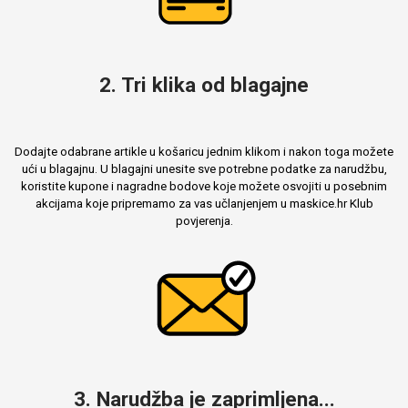
2. Tri klika od blagajne
Dodajte odabrane artikle u košaricu jednim klikom i nakon toga možete
ući u blagajnu. U blagajni unesite sve potrebne podatke za narudžbu,
koristite kupone i nagradne bodove koje možete osvojiti u posebnim
akcijama koje pripremamo za vas učlanjenjem u maskice.hr Klub
povjerenja.
3. Narudžba je zaprimljena...