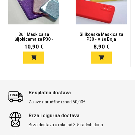
3u1 Maskica sa
Silikonska Maskica za
Šljokicama za P30 -
P30 - Više Boja
Više boja
10,90 €
8,90 €
Besplatna dostava
Za sve narudžbe iznad 50,00€
Brza i sigurna dostava
Brza dostava u roku od 3-5 radnih dana