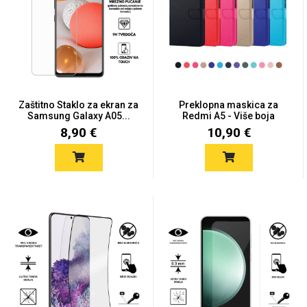
Zaštitno Staklo za ekran za
Preklopna maskica za
Samsung Galaxy A05...
Redmi A5 - Više boja
8,90 €
10,90 €