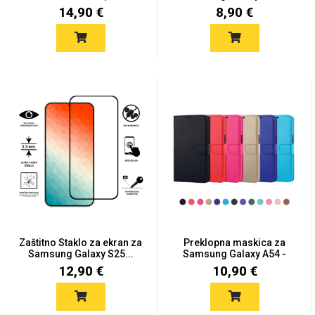
14,90 €
8,90 €
Mix
Zaštitno Staklo za ekran za
Preklopna maskica za
Samsung Galaxy S25...
Samsung Galaxy A54 -
Više...
12,90 €
10,90 €