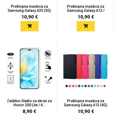
Preklopna maskica za
Preklopna maskica za
Samsung Galaxy A35 (5G)
Samsung Galaxy A12 /
-...
M12...
10,90 €
10,90 €
Zaštitno Staklo za ekran za
Preklopna maskica za
Honor 200 Lite / 4...
Samsung Galaxy A13 (4G)
-...
8,90 €
10,90 €