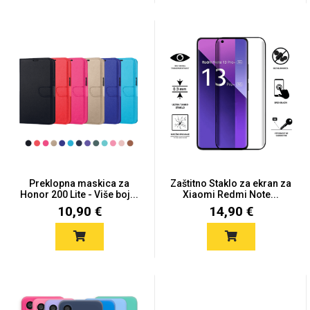
Preklopna maskica za
Zaštitno Staklo za ekran za
Honor 200 Lite - Više boj...
Xiaomi Redmi Note...
10,90 €
14,90 €