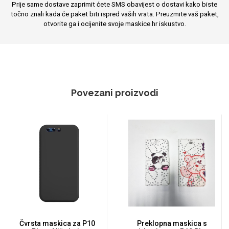
Prije same dostave zaprimit ćete SMS obavijest o dostavi kako biste
točno znali kada će paket biti ispred vaših vrata. Preuzmite vaš paket,
otvorite ga i ocijenite svoje maskice.hr iskustvo.
Povezani proizvodi
Čvrsta maskica za P10
Preklopna maskica s