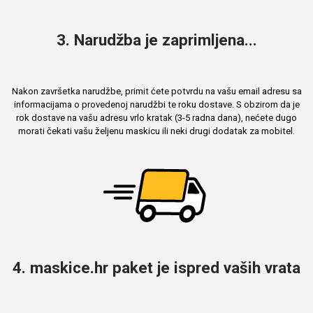
3. Narudžba je zaprimljena...
Mix
Nakon završetka narudžbe, primit ćete potvrdu na vašu email adresu sa
informacijama o provedenoj narudžbi te roku dostave. S obzirom da je
rok dostave na vašu adresu vrlo kratak (3-5 radna dana), nećete dugo
morati čekati vašu željenu maskicu ili neki drugi dodatak za mobitel.
4. maskice.hr paket je ispred vaših vrata