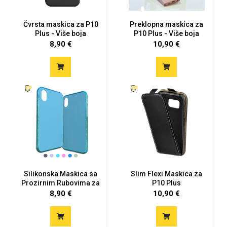
Čvrsta maskica za P10
Preklopna maskica za
Plus - Više boja
P10 Plus - Više boja
8,90 €
10,90 €
Mix
Silikonska Maskica sa
Slim Flexi Maskica za
Prozirnim Rubovima za
P10 Plus
P1...
8,90 €
10,90 €