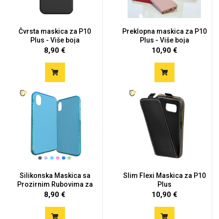
Čvrsta maskica za P10
Preklopna maskica za P10
Plus - Više boja
Plus - Više boja
8,90 €
10,90 €
Silikonska Maskica sa
Slim Flexi Maskica za P10
Prozirnim Rubovima za
Plus
P1...
8,90 €
10,90 €