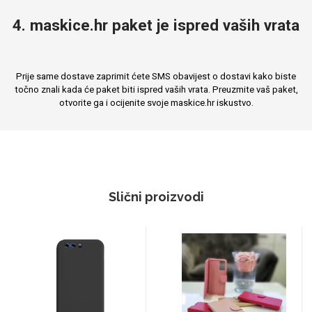
4. maskice.hr paket je ispred vaših vrata
Prije same dostave zaprimit ćete SMS obavijest o dostavi kako biste
točno znali kada će paket biti ispred vaših vrata. Preuzmite vaš paket,
otvorite ga i ocijenite svoje maskice.hr iskustvo.
Slični proizvodi