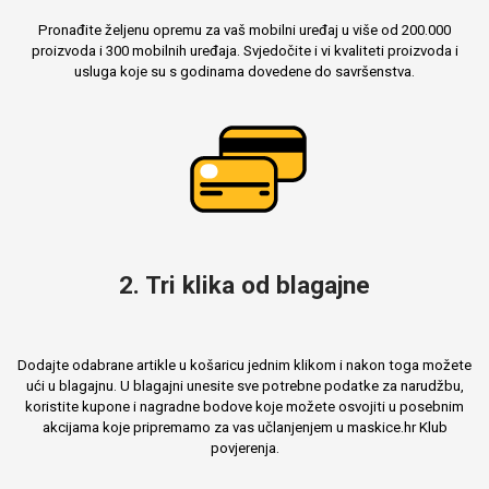
Pronađite željenu opremu za vaš mobilni uređaj u više od 200.000
proizvoda i 300 mobilnih uređaja. Svjedočite i vi kvaliteti proizvoda i
usluga koje su s godinama dovedene do savršenstva.
2. Tri klika od blagajne
Dodajte odabrane artikle u košaricu jednim klikom i nakon toga možete
ući u blagajnu. U blagajni unesite sve potrebne podatke za narudžbu,
koristite kupone i nagradne bodove koje možete osvojiti u posebnim
akcijama koje pripremamo za vas učlanjenjem u maskice.hr Klub
povjerenja.