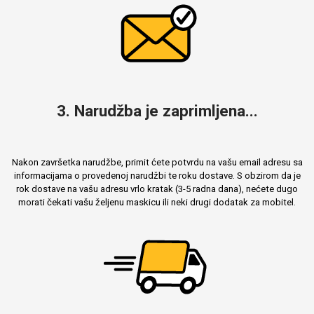
3. Narudžba je zaprimljena...
Nakon završetka narudžbe, primit ćete potvrdu na vašu email adresu sa
informacijama o provedenoj narudžbi te roku dostave. S obzirom da je
rok dostave na vašu adresu vrlo kratak (3-5 radna dana), nećete dugo
morati čekati vašu željenu maskicu ili neki drugi dodatak za mobitel.