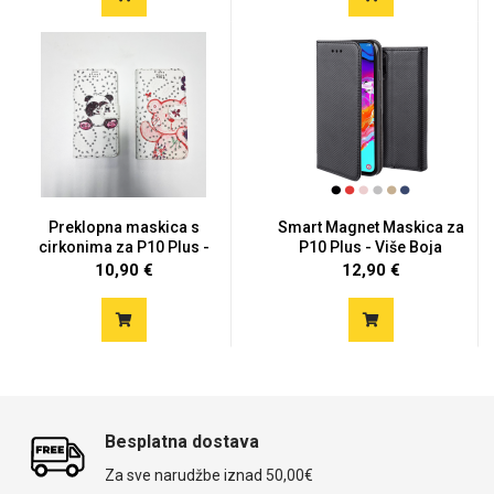
Preklopna maskica s
Smart Magnet Maskica za
cirkonima za P10 Plus -
P10 Plus - Više Boja
Vi...
10,90 €
12,90 €
Besplatna dostava
Za sve narudžbe iznad 50,00€