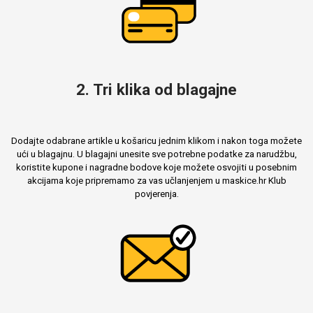
2. Tri klika od blagajne
Dodajte odabrane artikle u košaricu jednim klikom i nakon toga možete
ući u blagajnu. U blagajni unesite sve potrebne podatke za narudžbu,
koristite kupone i nagradne bodove koje možete osvojiti u posebnim
akcijama koje pripremamo za vas učlanjenjem u maskice.hr Klub
povjerenja.