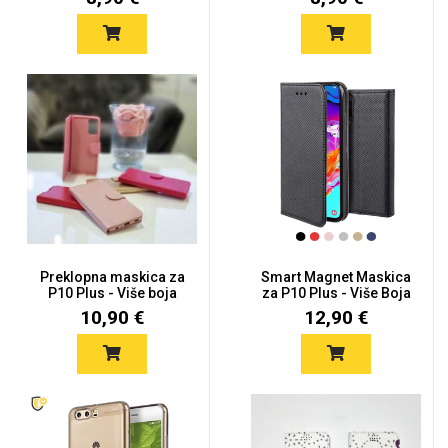
Preklopna maskica za
Smart Magnet Maskica
P10 Plus - Više boja
za P10 Plus - Više Boja
10,90 €
12,90 €