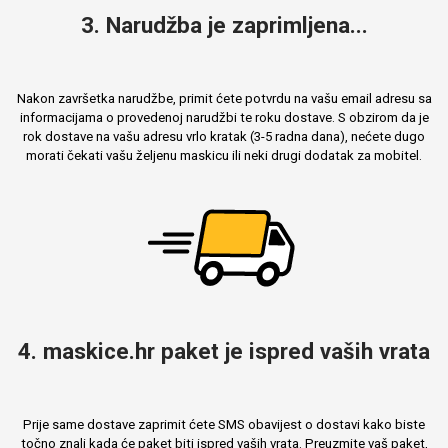
3. Narudžba je zaprimljena...
Nakon završetka narudžbe, primit ćete potvrdu na vašu email adresu sa
informacijama o provedenoj narudžbi te roku dostave. S obzirom da je
rok dostave na vašu adresu vrlo kratak (3-5 radna dana), nećete dugo
morati čekati vašu željenu maskicu ili neki drugi dodatak za mobitel.
4. maskice.hr paket je ispred vaših vrata
Prije same dostave zaprimit ćete SMS obavijest o dostavi kako biste
točno znali kada će paket biti ispred vaših vrata. Preuzmite vaš paket,