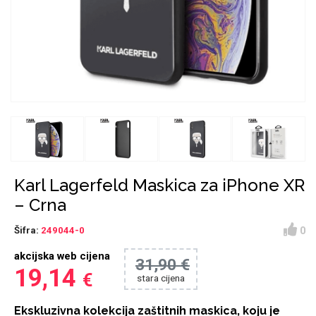
Držači za romobil
FM Transmitteri
USB kablovi
Huawei
Babe
Držači za ruku
Šaljivi motivi
HDMI kabel
HI-FI linije
Samsung
Huawei
Sony
Ostali držači
AUX kablovi
Croatos
Xiaomi
Adapteri za mobitel
Punjači za mobitel
Najprodavanije -
LCD Tablet
TOP 100
Karl Lagerfeld Maskica za iPhone XR
– Crna
0
Šifra:
249044-0
akcijska web cijena
31,90 €
Spigen maskice
Univerzalno kaljeno
19,14
€
stara cijena
Gym
Unicorn kolekcija
staklo
Ekskluzivna kolekcija zaštitnih maskica, koju je