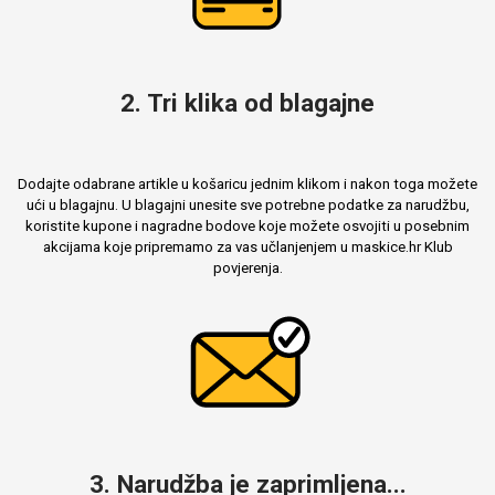
2. Tri klika od blagajne
Mix
Dodajte odabrane artikle u košaricu jednim klikom i nakon toga možete
ući u blagajnu. U blagajni unesite sve potrebne podatke za narudžbu,
koristite kupone i nagradne bodove koje možete osvojiti u posebnim
akcijama koje pripremamo za vas učlanjenjem u maskice.hr Klub
povjerenja.
3. Narudžba je zaprimljena...