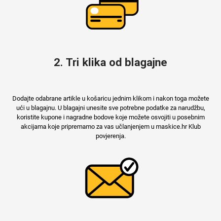
Mix
2. Tri klika od blagajne
Dodajte odabrane artikle u košaricu jednim klikom i nakon toga možete
ući u blagajnu. U blagajni unesite sve potrebne podatke za narudžbu,
koristite kupone i nagradne bodove koje možete osvojiti u posebnim
akcijama koje pripremamo za vas učlanjenjem u maskice.hr Klub
povjerenja.