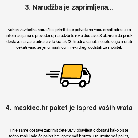
3. Narudžba je zaprimljena...
Nakon završetka narudžbe, primit ćete potvrdu na vašu email adresu sa
informacijama o provedenoj narudžbi te roku dostave. S obzirom da je rok
dostave na vašu adresu vrlo kratak (3-5 radna dana), nećete dugo morati
čekati vašu željenu maskicu ili neki drugi dodatak za mobitel.
4. maskice.hr paket je ispred vaših vrata
Prije same dostave zaprimit ćete SMS obavijest o dostavi kako biste
točno znali kada će paket biti ispred vaših vrata. Preuzmite vaš paket,