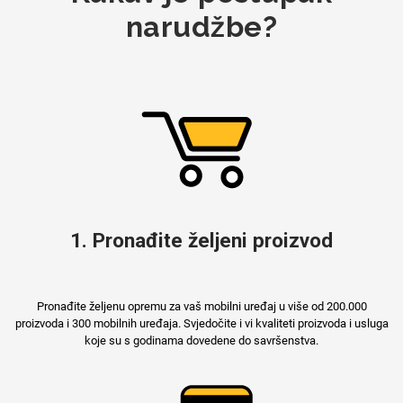
narudžbe?
MarbleMania
Gaming motivi
Crtani filmovi
1. Pronađite željeni proizvod
Pronađite željenu opremu za vaš mobilni uređaj u više od 200.000
proizvoda i 300 mobilnih uređaja. Svjedočite i vi kvaliteti proizvoda i usluga
koje su s godinama dovedene do savršenstva.
Sportski motivi
Obiteljski motivi