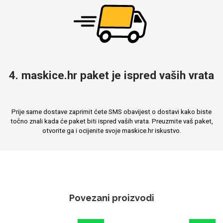
4. maskice.hr paket je ispred vaših vrata
Prije same dostave zaprimit ćete SMS obavijest o dostavi kako biste
točno znali kada će paket biti ispred vaših vrata. Preuzmite vaš paket,
otvorite ga i ocijenite svoje maskice.hr iskustvo.
Povezani proizvodi