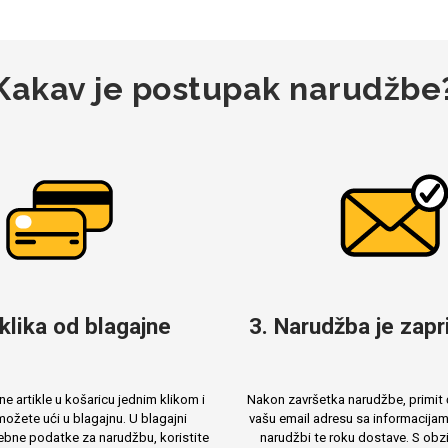
Kakav je postupak narudžbe
 klika od blagajne
3. Narudžba je zapri
e artikle u košaricu jednim klikom i
Nakon završetka narudžbe, primit 
ožete ući u blagajnu. U blagajni
vašu email adresu sa informacija
ebne podatke za narudžbu, koristite
narudžbi te roku dostave. S obzi