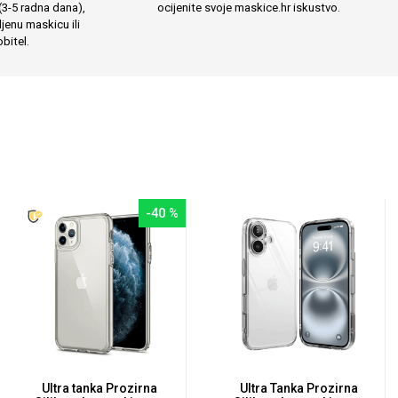
(3-5 radna dana),
ocijenite svoje maskice.hr iskustvo.
jenu maskicu ili
bitel.
-40 %
Ultra tanka Prozirna
Ultra Tanka Prozirna