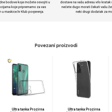
dne bodove koje možete osvojiti u
dostave na vašu adresu vrlo kratak 
cijama koje pripremamo za vas
nećete dugo morati čekati vašu žel
m u maskice.hr Klub povjerenja.
neki drugi dodatak za mo
Povezani proizvodi
Ultra tanka Prozirna
Ultra tanka Prozirna