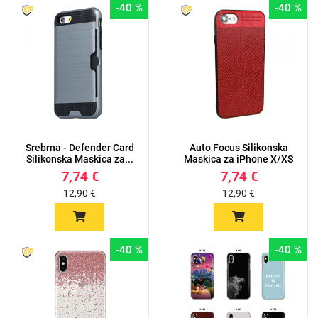
-40 %
-40 %
Srebrna - Defender Card
Auto Focus Silikonska
Silikonska Maskica za...
Maskica za iPhone X/XS
7,74 €
7,74 €
12,90 €
12,90 €
-40 %
-40 %