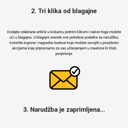
2. Tri klika od blagajne
Dodajte odabrane artikle u košaricu jednim klikom i nakon toga možete
ući u blagajnu. U blagajni unesite sve potrebne podatke za narudžbu,
koristite kupone i nagradne bodove koje možete osvojiti u posebnim
akcijama koje pripremamo za vas učlanjenjem u maskice.hr Klub
povjerenja.
3. Narudžba je zaprimljena...