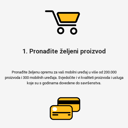
MarbleMania
Gaming motivi
1. Pronađite željeni proizvod
Crtani filmovi
Sportski motivi
Pronađite željenu opremu za vaš mobilni uređaj u više od 200.000
proizvoda i 300 mobilnih uređaja. Svjedočite i vi kvaliteti proizvoda i usluga
koje su s godinama dovedene do savršenstva.
Obiteljski motivi
Mix