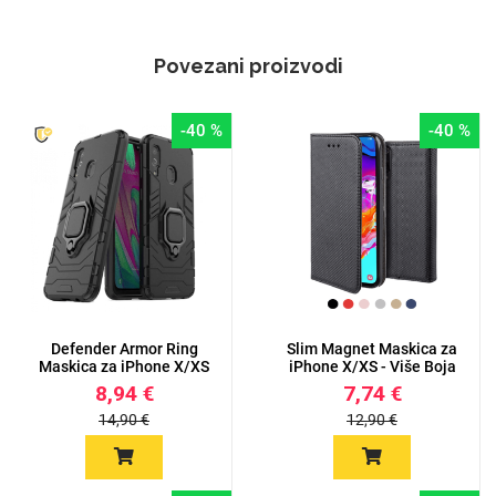
Povezani proizvodi
-40 %
-40 %
Defender Armor Ring
Slim Magnet Maskica za
Maskica za iPhone X/XS
iPhone X/XS - Više Boja
8,94 €
7,74 €
14,90 €
12,90 €