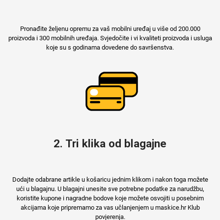
Pronađite željenu opremu za vaš mobilni uređaj u više od 200.000
proizvoda i 300 mobilnih uređaja. Svjedočite i vi kvaliteti proizvoda i usluga
Mix
koje su s godinama dovedene do savršenstva.
2. Tri klika od blagajne
Dodajte odabrane artikle u košaricu jednim klikom i nakon toga možete
ući u blagajnu. U blagajni unesite sve potrebne podatke za narudžbu,
koristite kupone i nagradne bodove koje možete osvojiti u posebnim
akcijama koje pripremamo za vas učlanjenjem u maskice.hr Klub
povjerenja.