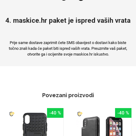
4. maskice.hr paket je ispred vaših vrata
Prije same dostave zaprimit ćete SMS obavijest o dostavi kako biste
točno znali kada će paket biti ispred vaših vrata. Preuzmite vaš paket,
otvorite ga i ocijenite svoje maskice.hr iskustvo.
Povezani proizvodi
-40 %
-40 %