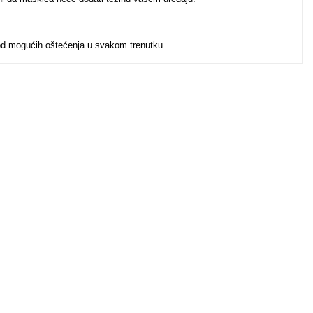
 od mogućih oštećenja u svakom trenutku.
u