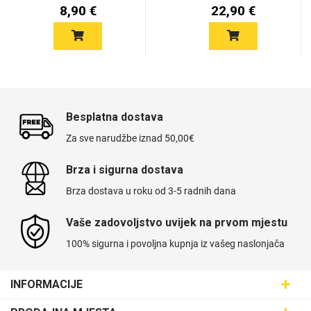
v...
8,90 €
22,90 €
Besplatna dostava
Za sve narudžbe iznad 50,00€
Brza i sigurna dostava
Brza dostava u roku od 3-5 radnih dana
Vaše zadovoljstvo uvijek na prvom mjestu
100% sigurna i povoljna kupnja iz vašeg naslonjača
INFORMACIJE
Maskice.hr - Web trgovina