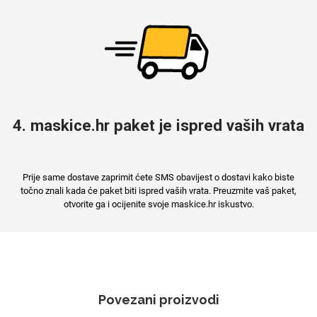
Mix
4. maskice.hr paket je ispred vaših vrata
Prije same dostave zaprimit ćete SMS obavijest o dostavi kako biste
točno znali kada će paket biti ispred vaših vrata. Preuzmite vaš paket,
otvorite ga i ocijenite svoje maskice.hr iskustvo.
Povezani proizvodi