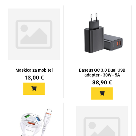
Maskica za mobitel
Baseus QC 3.0 Dual USB
adapter - 30W - 5A
13,00 €
38,90 €