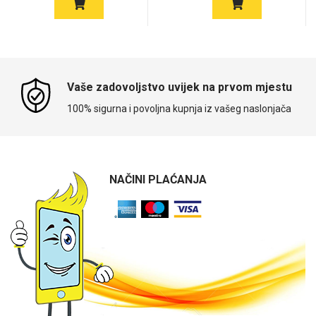
Vaše zadovoljstvo uvijek na prvom mjestu
100% sigurna i povoljna kupnja iz vašeg naslonjača
NAČINI PLAĆANJA