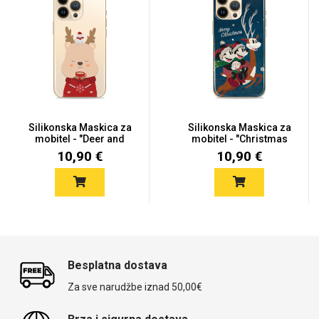
Silikonska Maskica za
Silikonska Maskica za
mobitel - "Deer and
mobitel - "Christmas
Mous...
Adv...
10,90 €
10,90 €
Besplatna dostava
Za sve narudžbe iznad 50,00€