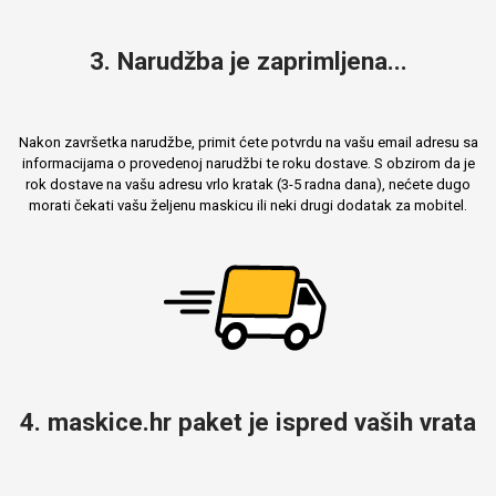
3. Narudžba je zaprimljena...
Nakon završetka narudžbe, primit ćete potvrdu na vašu email adresu sa
informacijama o provedenoj narudžbi te roku dostave. S obzirom da je
rok dostave na vašu adresu vrlo kratak (3-5 radna dana), nećete dugo
morati čekati vašu željenu maskicu ili neki drugi dodatak za mobitel.
4. maskice.hr paket je ispred vaših vrata