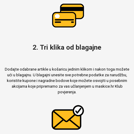
2. Tri klika od blagajne
Dodajte odabrane artikle u košaricu jednim klikom i nakon toga možete
ući u blagajnu. U blagajni unesite sve potrebne podatke za narudžbu,
koristite kupone i nagradne bodove koje možete osvojiti u posebnim
akcijama koje pripremamo za vas učlanjenjem u maskice.hr Klub
povjerenja.