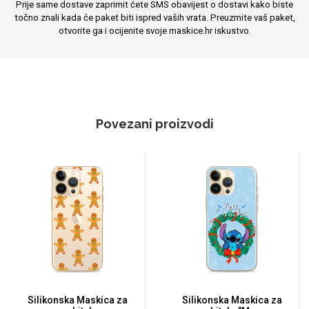
Prije same dostave zaprimit ćete SMS obavijest o dostavi kako biste
točno znali kada će paket biti ispred vaših vrata. Preuzmite vaš paket,
otvorite ga i ocijenite svoje maskice.hr iskustvo.
Povezani proizvodi
Silikonska Maskica za
Silikonska Maskica za