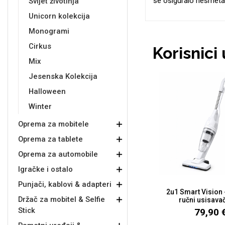
se osiguralo nesmeta
Svijet životinja
Unicorn kolekcija
Monogrami
Cirkus
Korisnici
Love motivi
I Need Some Space
Mix
Jesenska Kolekcija
Halloween
Winter
Oprema za mobitele
Quotes Collection
Cirkus
Oprema za tablete
Oprema za automobile
Igračke i ostalo
Punjači, kablovi & adapteri
2u1 Smart Vision -
Držač za mobitel & Selfie
ručni usisavač
Stick
79,90 
Zodiac
Halloween