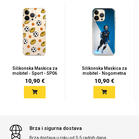
Silikonska Maskica za
Silikonska Maskica za
mobitel - Sport - SP06
mobitel - Nogometna
ikon...
10,90 €
10,90 €
Brza i sigurna dostava
Brza dostava u roku od 3-5 radnih dana