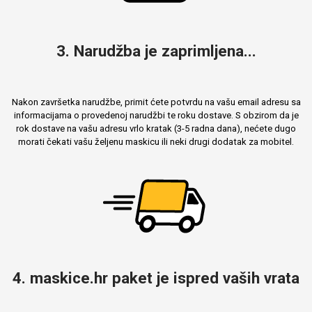
3. Narudžba je zaprimljena...
Nakon završetka narudžbe, primit ćete potvrdu na vašu email adresu sa
informacijama o provedenoj narudžbi te roku dostave. S obzirom da je
rok dostave na vašu adresu vrlo kratak (3-5 radna dana), nećete dugo
morati čekati vašu željenu maskicu ili neki drugi dodatak za mobitel.
4. maskice.hr paket je ispred vaših vrata