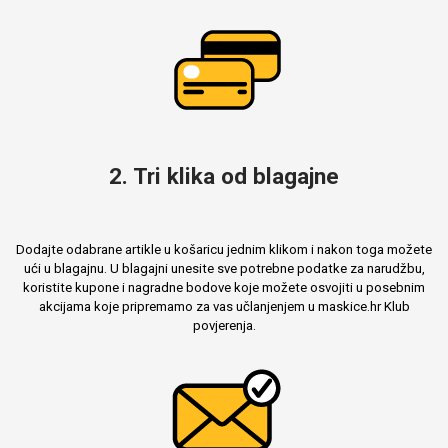
2. Tri klika od blagajne
Dodajte odabrane artikle u košaricu jednim klikom i nakon toga možete
ući u blagajnu. U blagajni unesite sve potrebne podatke za narudžbu,
koristite kupone i nagradne bodove koje možete osvojiti u posebnim
akcijama koje pripremamo za vas učlanjenjem u maskice.hr Klub
povjerenja.