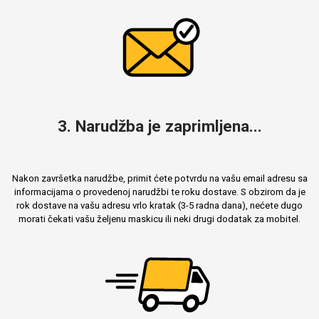
3. Narudžba je zaprimljena...
Nakon završetka narudžbe, primit ćete potvrdu na vašu email adresu sa
informacijama o provedenoj narudžbi te roku dostave. S obzirom da je
rok dostave na vašu adresu vrlo kratak (3-5 radna dana), nećete dugo
morati čekati vašu željenu maskicu ili neki drugi dodatak za mobitel.