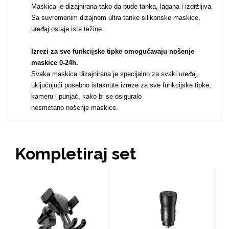
Maskica je dizajnirana tako da bude tanka, lagana i izdržljiva.
Sa suvremenim dizajnom ultra tanke silikonske maskice,
uređaj ostaje iste težine.
MarbleMania
Izrezi za sve funkcijske tipke omogućavaju nošenje
maskice 0-24h
.
Svaka maskica dizajnirana je specijalno za svaki uređaj,
uključujući posebno istaknute izreze za sve funkcijske tipke,
kameru i punjač, kako bi se osiguralo
nesmetano nošenje maskice.
Gaming motivi
Crtani filmovi
Kompletiraj set
Sportski motivi
Obiteljski motivi