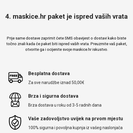
4. maskice.hr paket je ispred vaših vrata
Prije same dostave zaprimit ćete SMS obavijest o dostavi kako biste
točno znali kada će paket biti ispred vaših vrata. Preuzmite vaš paket,
otvorite ga i ocijenite svoje maskice.hr iskustvo.
Besplatna dostava
Za sve narudžbe iznad 50,00€
Brza i sigurna dostava
Brza dostava u roku od 3-5 radnih dana
Vaše zadovoljstvo uvijek na prvom mjestu
100% sigurna i povoljna kupnja iz vašeg naslonjača