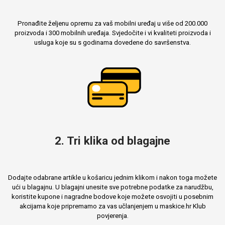
Pronađite željenu opremu za vaš mobilni uređaj u više od 200.000
proizvoda i 300 mobilnih uređaja. Svjedočite i vi kvaliteti proizvoda i
usluga koje su s godinama dovedene do savršenstva.
2. Tri klika od blagajne
Dodajte odabrane artikle u košaricu jednim klikom i nakon toga možete
ući u blagajnu. U blagajni unesite sve potrebne podatke za narudžbu,
koristite kupone i nagradne bodove koje možete osvojiti u posebnim
akcijama koje pripremamo za vas učlanjenjem u maskice.hr Klub
povjerenja.