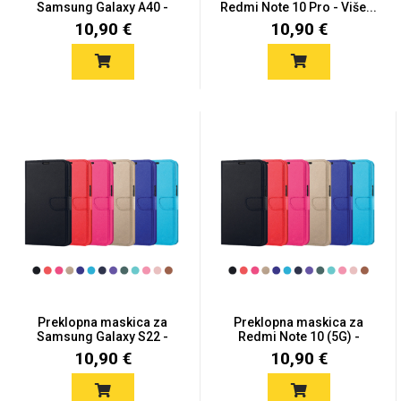
Samsung Galaxy A40 -
Redmi Note 10 Pro - Više...
Više...
10,90 €
10,90 €
Preklopna maskica za
Preklopna maskica za
Samsung Galaxy S22 -
Redmi Note 10 (5G) -
Više...
Više...
10,90 €
10,90 €