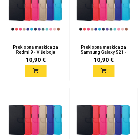
Preklopna maskica za
Preklopna maskica za
Redmi 9 - Više boja
Samsung Galaxy S21 -
Više...
10,90 €
10,90 €