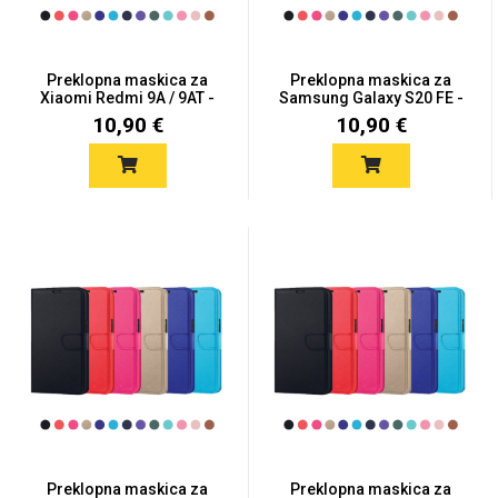
Preklopna maskica za
Preklopna maskica za
Xiaomi Redmi 9A / 9AT -
Samsung Galaxy S20 FE -
V...
V...
10,90 €
10,90 €
Preklopna maskica za
Preklopna maskica za