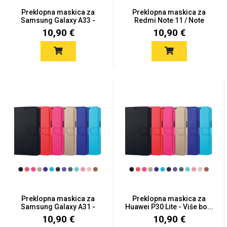
Preklopna maskica za
Preklopna maskica za
Samsung Galaxy A33 -
Redmi Note 11 / Note
Više...
11S...
10,90 €
10,90 €
Mix
Preklopna maskica za
Preklopna maskica za
Samsung Galaxy A31 -
Huawei P30 Lite - Više bo...
Više...
10,90 €
10,90 €