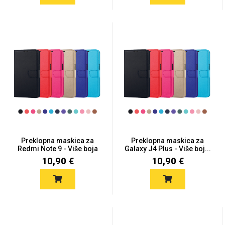
Preklopna maskica za
Preklopna maskica za
Redmi Note 9 - Više boja
Galaxy J4 Plus - Više boj...
10,90 €
10,90 €