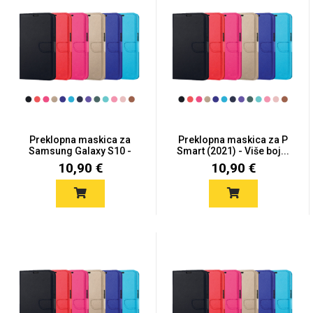
Preklopna maskica za
Preklopna maskica za P
Samsung Galaxy S10 -
Smart (2021) - Više boj...
Više...
10,90 €
10,90 €