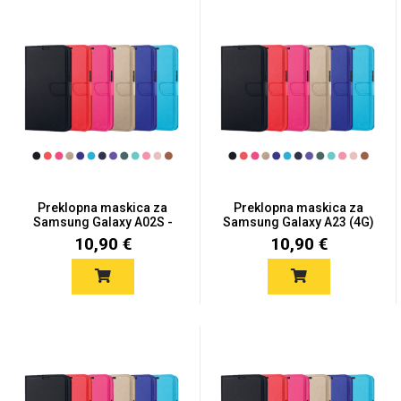
Preklopna maskica za
Preklopna maskica za
Samsung Galaxy A02S -
Samsung Galaxy A23 (4G)
Viš...
/...
10,90 €
10,90 €