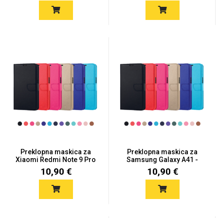
Preklopna maskica za
Preklopna maskica za
Xiaomi Redmi Note 9 Pro
Samsung Galaxy A41 -
/...
Više...
10,90 €
10,90 €