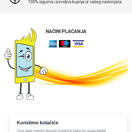
100% sigurna i povoljna kupnja iz vašeg naslonjača
NAČINI PLAĆANJA
Koristimo kolačiće
Ovo web mjesto koristi kolačiće kako bi unaprijedili