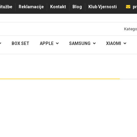
ritužbe
Reklamacije
Kontakt
Blog
Klub Vjernosti
pr
BOX SET
APPLE
SAMSUNG
XIAOMI