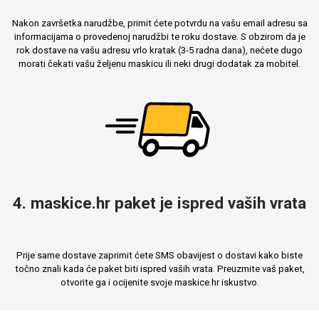
Nakon završetka narudžbe, primit ćete potvrdu na vašu email adresu sa
informacijama o provedenoj narudžbi te roku dostave. S obzirom da je
rok dostave na vašu adresu vrlo kratak (3-5 radna dana), nećete dugo
morati čekati vašu željenu maskicu ili neki drugi dodatak za mobitel.
Mix
4. maskice.hr paket je ispred vaših vrata
Prije same dostave zaprimit ćete SMS obavijest o dostavi kako biste
točno znali kada će paket biti ispred vaših vrata. Preuzmite vaš paket,
otvorite ga i ocijenite svoje maskice.hr iskustvo.