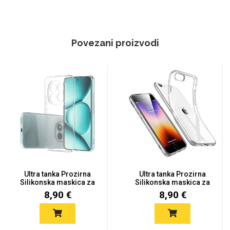
Povezani proizvodi
Ultra tanka Prozirna
Ultra tanka Prozirna
Silikonska maskica za
Silikonska maskica za
Red...
iPh...
8,90 €
8,90 €