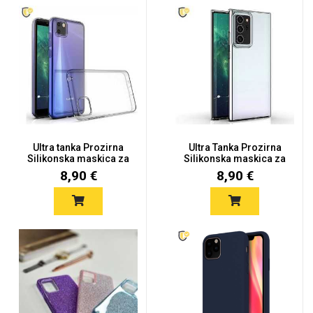
Ultra tanka Prozirna
Ultra Tanka Prozirna
Silikonska maskica za
Silikonska maskica za
Hua...
Sam...
8,90 €
8,90 €