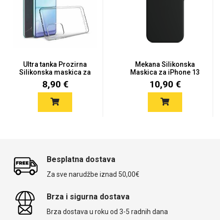
Ultra tanka Prozirna
Mekana Silikonska
Silikonska maskica za
Maskica za iPhone 13
Hua...
Mini -...
8,90 €
10,90 €
Besplatna dostava
Za sve narudžbe iznad 50,00€
Brza i sigurna dostava
Brza dostava u roku od 3-5 radnih dana