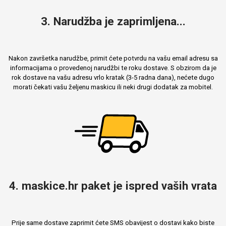
3. Narudžba je zaprimljena...
Nakon završetka narudžbe, primit ćete potvrdu na vašu email adresu sa
informacijama o provedenoj narudžbi te roku dostave. S obzirom da je
rok dostave na vašu adresu vrlo kratak (3-5 radna dana), nećete dugo
morati čekati vašu željenu maskicu ili neki drugi dodatak za mobitel.
4. maskice.hr paket je ispred vaših vrata
Prije same dostave zaprimit ćete SMS obavijest o dostavi kako biste