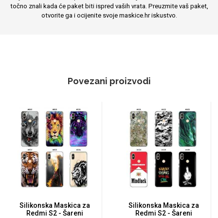
točno znali kada će paket biti ispred vaših vrata. Preuzmite vaš paket,
otvorite ga i ocijenite svoje maskice.hr iskustvo.
Povezani proizvodi
Silikonska Maskica za
Silikonska Maskica za
Redmi S2 - Šareni
Redmi S2 - Šareni