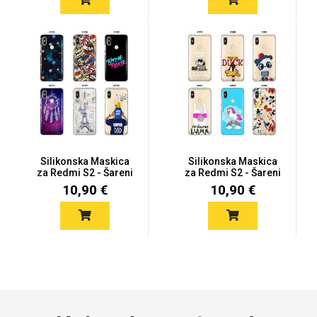
Silikonska Maskica
Silikonska Maskica
za Redmi S2 - Šareni
za Redmi S2 - Šareni
motiv...
motiv...
10,90 €
10,90 €