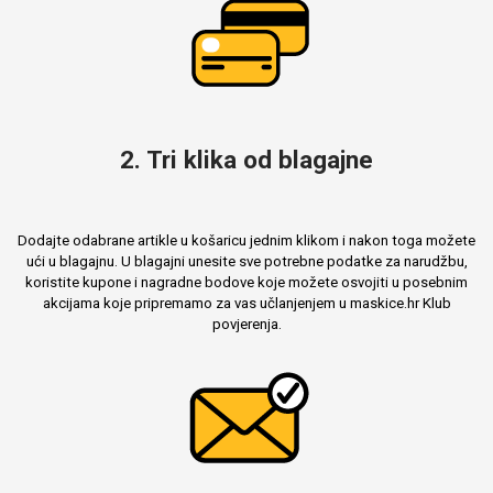
2. Tri klika od blagajne
Dodajte odabrane artikle u košaricu jednim klikom i nakon toga možete
ući u blagajnu. U blagajni unesite sve potrebne podatke za narudžbu,
koristite kupone i nagradne bodove koje možete osvojiti u posebnim
akcijama koje pripremamo za vas učlanjenjem u maskice.hr Klub
povjerenja.