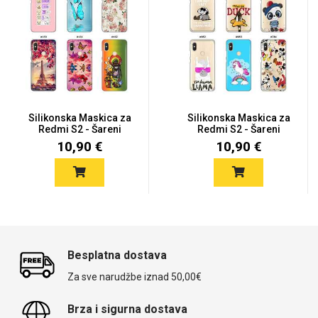
Silikonska Maskica za
Silikonska Maskica za
Redmi S2 - Šareni
Redmi S2 - Šareni
motiv...
motiv...
10,90 €
10,90 €
Besplatna dostava
Za sve narudžbe iznad 50,00€
Brza i sigurna dostava