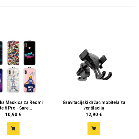
ska Maskica za Redmi
Gravitacijski držač mobitela za
e 6 Pro - Šare...
ventilaciju
10,90 €
12,90 €