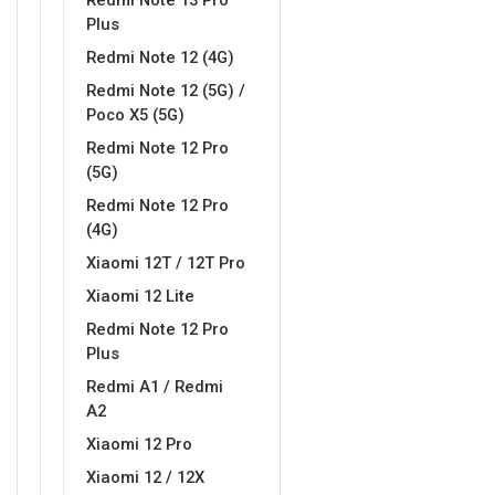
Redmi Note 13 Pro
Za njega
Za nju
Plus
Redmi Note 12 (4G)
Redmi Note 12 (5G) /
Poco X5 (5G)
Redmi Note 12 Pro
(5G)
Svijet životinja
Auto - Moto motivi
Redmi Note 12 Pro
(4G)
Xiaomi 12T / 12T Pro
Xiaomi 12 Lite
Redmi Note 12 Pro
Plus
Mandale / Cvjetni motivi
Citati & Stihovi
Redmi A1 / Redmi
A2
Xiaomi 12 Pro
Xiaomi 12 / 12X