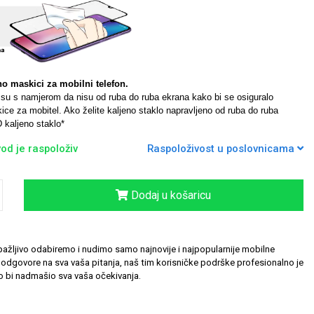
no maskici za mobilni telefon.
a su s namjerom da nisu od ruba do ruba ekrana kako bi se osiguralo
ce za mobitel. Ako želite kaljeno staklo napravljeno od ruba do ruba
 kaljeno staklo*
od je raspoloživ
Raspoloživost u poslovnicama
Dodaj u košaricu
ažljivo odabiremo i nudimo samo najnovije i najpopularnije mobilne
odgovore na sva vaša pitanja, naš tim korisničke podrške profesionalno je
 bi nadmašio sva vaša očekivanja.