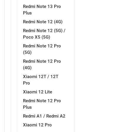
Za njega
Za nju
Redmi Note 13 Pro
Plus
Redmi Note 12 (4G)
Redmi Note 12 (5G) /
Poco X5 (5G)
Redmi Note 12 Pro
Svijet životinja
Auto - Moto motivi
(5G)
Redmi Note 12 Pro
(4G)
Xiaomi 12T / 12T
Pro
Xiaomi 12 Lite
Mandale / Cvjetni motivi
Citati & Stihovi
Redmi Note 12 Pro
Plus
Redmi A1 / Redmi A2
Xiaomi 12 Pro