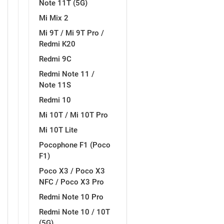
Note 11T (5G)
Mi Mix 2
Mi 9T / Mi 9T Pro /
Redmi K20
Redmi 9C
Redmi Note 11 /
Note 11S
Redmi 10
Mi 10T / Mi 10T Pro
Mi 10T Lite
Pocophone F1 (Poco
F1)
Poco X3 / Poco X3
NFC / Poco X3 Pro
Redmi Note 10 Pro
Redmi Note 10 / 10T
(5G)