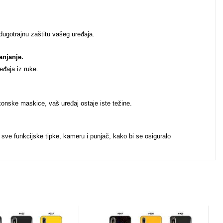
 dugotrajnu zaštitu vašeg uređaja.
anjanje.
eđaja iz ruke.
ikonske maskice, vaš uređaj ostaje iste težine.
 sve funkcijske tipke, kameru i punjač, kako bi se osiguralo
u