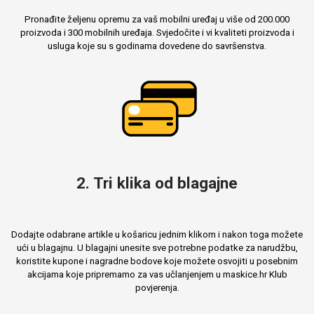
Pronađite željenu opremu za vaš mobilni uređaj u više od 200.000
proizvoda i 300 mobilnih uređaja. Svjedočite i vi kvaliteti proizvoda i
usluga koje su s godinama dovedene do savršenstva.
2. Tri klika od blagajne
Dodajte odabrane artikle u košaricu jednim klikom i nakon toga možete
ući u blagajnu. U blagajni unesite sve potrebne podatke za narudžbu,
koristite kupone i nagradne bodove koje možete osvojiti u posebnim
akcijama koje pripremamo za vas učlanjenjem u maskice.hr Klub
povjerenja.