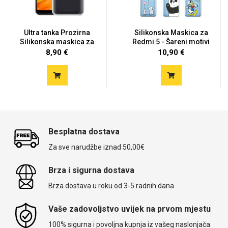
Ultra tanka Prozirna
Silikonska Maskica za
Silikonska maskica za
Redmi 5 - Šareni motivi
Xia...
8,90 €
10,90 €
Besplatna dostava
Za sve narudžbe iznad 50,00€
Brza i sigurna dostava
Brza dostava u roku od 3-5 radnih dana
Vaše zadovoljstvo uvijek na prvom mjestu
100% sigurna i povoljna kupnja iz vašeg naslonjača