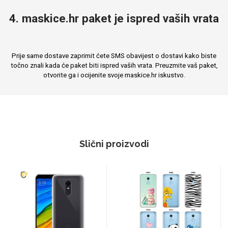
4. maskice.hr paket je ispred vaših vrata
Prije same dostave zaprimit ćete SMS obavijest o dostavi kako biste
točno znali kada će paket biti ispred vaših vrata. Preuzmite vaš paket,
otvorite ga i ocijenite svoje maskice.hr iskustvo.
Slični proizvodi