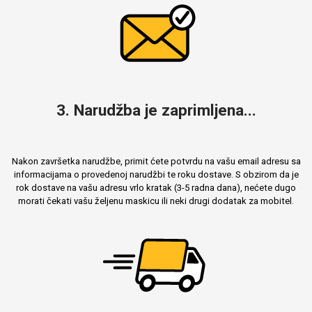
3. Narudžba je zaprimljena...
Nakon završetka narudžbe, primit ćete potvrdu na vašu email adresu sa
informacijama o provedenoj narudžbi te roku dostave. S obzirom da je
rok dostave na vašu adresu vrlo kratak (3-5 radna dana), nećete dugo
morati čekati vašu željenu maskicu ili neki drugi dodatak za mobitel.