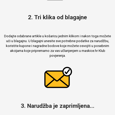
2. Tri klika od blagajne
Dodajte odabrane artikle u košaricu jednim klikom i nakon toga možete
ući u blagajnu. U blagajni unesite sve potrebne podatke za narudžbu,
koristite kupone i nagradne bodove koje možete osvojiti u posebnim
akcijama koje pripremamo za vas učlanjenjem u maskice.hr Klub
povjerenja.
3. Narudžba je zaprimljena...