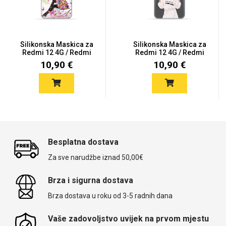
Silikonska Maskica za
Silikonska Maskica za
Redmi 12 4G / Redmi
Redmi 12 4G / Redmi
12 5...
12 5...
10,90 €
10,90 €
Besplatna dostava
Za sve narudžbe iznad 50,00€
Brza i sigurna dostava
Brza dostava u roku od 3-5 radnih dana
Vaše zadovoljstvo uvijek na prvom mjestu