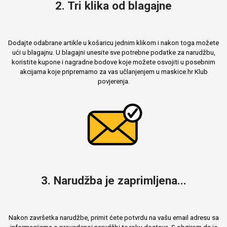
2. Tri klika od blagajne
Dodajte odabrane artikle u košaricu jednim klikom i nakon toga možete
ući u blagajnu. U blagajni unesite sve potrebne podatke za narudžbu,
koristite kupone i nagradne bodove koje možete osvojiti u posebnim
akcijama koje pripremamo za vas učlanjenjem u maskice.hr Klub
povjerenja.
3. Narudžba je zaprimljena...
Nakon završetka narudžbe, primit ćete potvrdu na vašu email adresu sa