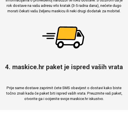
informacijama o provedenoj narudžbi te roku dostave. S obzirom da je
rok dostave na vašu adresu vrlo kratak (3-5 radna dana), nećete dugo
morati čekati vašu željenu maskicu ili neki drugi dodatak za mobitel.
4. maskice.hr paket je ispred vaših vrata
Prije same dostave zaprimit ćete SMS obavijest o dostavi kako biste
točno znali kada će paket biti ispred vaših vrata. Preuzmite vaš paket,
otvorite ga i ocijenite svoje maskice.hr iskustvo.