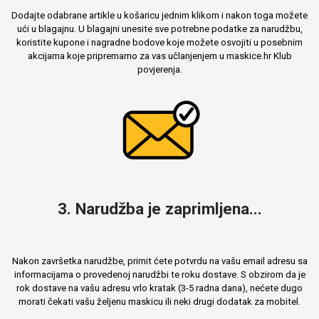
Dodajte odabrane artikle u košaricu jednim klikom i nakon toga možete
ući u blagajnu. U blagajni unesite sve potrebne podatke za narudžbu,
koristite kupone i nagradne bodove koje možete osvojiti u posebnim
akcijama koje pripremamo za vas učlanjenjem u maskice.hr Klub
povjerenja.
3. Narudžba je zaprimljena...
Nakon završetka narudžbe, primit ćete potvrdu na vašu email adresu sa
informacijama o provedenoj narudžbi te roku dostave. S obzirom da je
rok dostave na vašu adresu vrlo kratak (3-5 radna dana), nećete dugo
morati čekati vašu željenu maskicu ili neki drugi dodatak za mobitel.