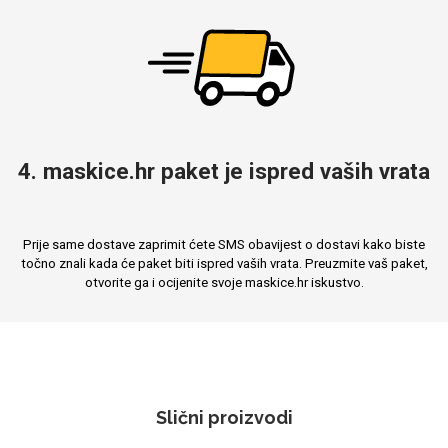
4. maskice.hr paket je ispred vaših vrata
Prije same dostave zaprimit ćete SMS obavijest o dostavi kako biste
točno znali kada će paket biti ispred vaših vrata. Preuzmite vaš paket,
otvorite ga i ocijenite svoje maskice.hr iskustvo.
Slični proizvodi