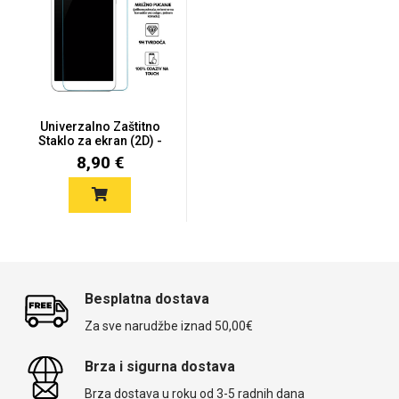
Univerzalno Zaštitno
Staklo za ekran (2D) -
4....
8,90 €
Besplatna dostava
Za sve narudžbe iznad 50,00€
Brza i sigurna dostava
Brza dostava u roku od 3-5 radnih dana