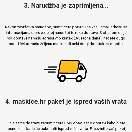
3. Narudžba je zaprimljena...
Nakon završetka narudžbe, primit ćete potvrdu na vašu email adresu sa
informacijama o provedenoj narudžbi te roku dostave. S obzirom da je
rok dostave na vašu adresu vrlo kratak (3-5 radna dana), nećete dugo
morati čekati vašu željenu maskicu ili neki drugi dodatak za mobitel.
4. maskice.hr paket je ispred vaših vrata
Prije same dostave zaprimit ćete SMS obavijest o dostavi kako biste
točno znali kada će paket biti ispred vaših vrata. Preuzmite vaš paket,