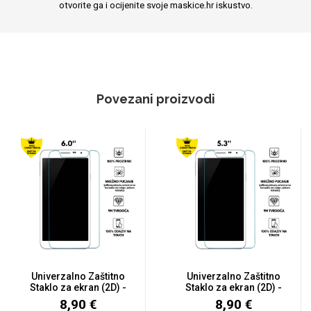
otvorite ga i ocijenite svoje maskice.hr iskustvo.
Povezani proizvodi
Univerzalno Zaštitno
Univerzalno Zaštitno
Staklo za ekran (2D) -
Staklo za ekran (2D) -
6....
5....
8,90 €
8,90 €