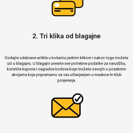
2. Tri klika od blagajne
Dodajte odabrane artikle u košaricu jednim klikom i nakon toga možete
ući u blagajnu. U blagajni unesite sve potrebne podatke za narudžbu,
koristite kupone i nagradne bodove koje možete osvojiti u posebnim
akcijama koje pripremamo za vas učlanjenjem u maskice.hr Klub
povjerenja.