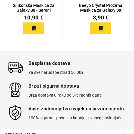
Silikonska Maskica za
Beeyo Crystal Prozirna
Galaxy S8 - Šareni
Maskica za Galaxy S8
motiv...
10,90 €
8,90 €
Besplatna dostava
Za sve narudžbe iznad 50,00€
Brza i sigurna dostava
Brza dostava u roku od 3-5 radnih dana
Vaše zadovoljstvo uvijek na prvom mjestu
100% sigurna i povoljna kupnja iz vašeg naslonjača