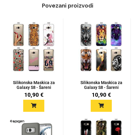
Povezani proizvodi
Silikonska Maskica za
Silikonska Maskica za
Galaxy S8 - Šareni
Galaxy S8 - Šareni
motiv...
motiv...
10,90 €
10,90 €