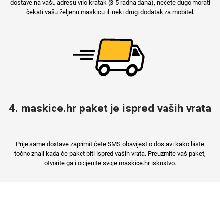
dostave na vašu adresu vrlo kratak (3-5 radna dana), nećete dugo morati
čekati vašu željenu maskicu ili neki drugi dodatak za mobitel.
Mix
4. maskice.hr paket je ispred vaših vrata
Prije same dostave zaprimit ćete SMS obavijest o dostavi kako biste
točno znali kada će paket biti ispred vaših vrata. Preuzmite vaš paket,
otvorite ga i ocijenite svoje maskice.hr iskustvo.