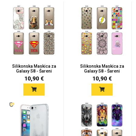
Silikonska Maskica za
Silikonska Maskica za
Galaxy S8 - Šareni
Galaxy S8 - Šareni
motiv...
motiv...
10,90 €
10,90 €