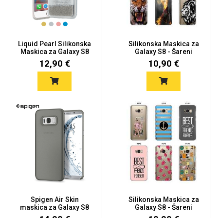
Liquid Pearl Silikonska
Silikonska Maskica za
Maskica za Galaxy S8
Galaxy S8 - Šareni
-...
motiv...
12,90 €
10,90 €
Spigen Air Skin
Silikonska Maskica za
maskica za Galaxy S8
Galaxy S8 - Šareni
motiv...