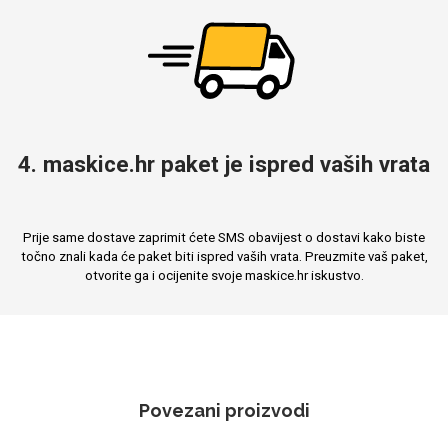
4. maskice.hr paket je ispred vaših vrata
Prije same dostave zaprimit ćete SMS obavijest o dostavi kako biste
točno znali kada će paket biti ispred vaših vrata. Preuzmite vaš paket,
otvorite ga i ocijenite svoje maskice.hr iskustvo.
Povezani proizvodi