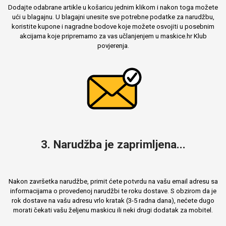
Dodajte odabrane artikle u košaricu jednim klikom i nakon toga možete
ući u blagajnu. U blagajni unesite sve potrebne podatke za narudžbu,
koristite kupone i nagradne bodove koje možete osvojiti u posebnim
akcijama koje pripremamo za vas učlanjenjem u maskice.hr Klub
povjerenja.
Mix
3. Narudžba je zaprimljena...
Nakon završetka narudžbe, primit ćete potvrdu na vašu email adresu sa
informacijama o provedenoj narudžbi te roku dostave. S obzirom da je
rok dostave na vašu adresu vrlo kratak (3-5 radna dana), nećete dugo
morati čekati vašu željenu maskicu ili neki drugi dodatak za mobitel.