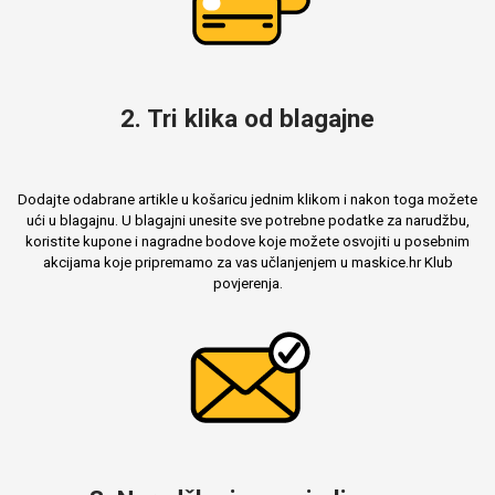
2. Tri klika od blagajne
Dodajte odabrane artikle u košaricu jednim klikom i nakon toga možete
ući u blagajnu. U blagajni unesite sve potrebne podatke za narudžbu,
koristite kupone i nagradne bodove koje možete osvojiti u posebnim
akcijama koje pripremamo za vas učlanjenjem u maskice.hr Klub
povjerenja.