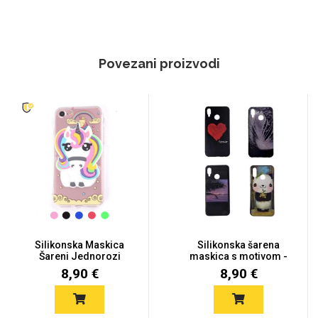
Povezani proizvodi
Silikonska Maskica
Silikonska šarena
Šareni Jednorozi
maskica s motivom -
Galaxy S7...
Galaxy S...
8,90 €
8,90 €