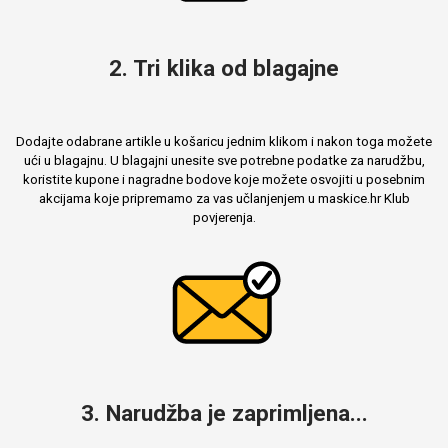
2. Tri klika od blagajne
Dodajte odabrane artikle u košaricu jednim klikom i nakon toga možete
ući u blagajnu. U blagajni unesite sve potrebne podatke za narudžbu,
koristite kupone i nagradne bodove koje možete osvojiti u posebnim
akcijama koje pripremamo za vas učlanjenjem u maskice.hr Klub
povjerenja.
3. Narudžba je zaprimljena...