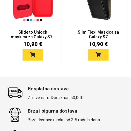
Slide to Unlock
Slim Flexi Maskica za
maskica za Galaxy S7 -
Galaxy S7
Više bo...
10,90 €
10,90 €
Besplatna dostava
Za sve narudžbe iznad 50,00€
Brza i sigurna dostava
Brza dostava u roku od 3-5 radnih dana