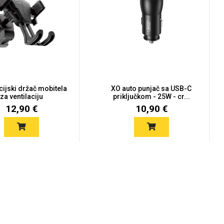
cijski držač mobitela
XO auto punjač sa USB-C
za ventilaciju
priključkom - 25W - cr...
12,90 €
10,90 €