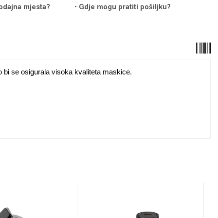
odajna mjesta?
Gdje mogu pratiti pošiljku?
o bi se osigurala visoka kvaliteta maskice.