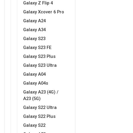
Galaxy Z Flip 4
Galaxy Xcover 6 Pro
Galaxy A24
Galaxy A34
Galaxy S23
Doodles
Apstraktni motivi
Galaxy S23 FE
Galaxy S23 Plus
Galaxy S23 Ultra
Galaxy A04
Galaxy A04s
Monogrami
Dječji motivi
Galaxy A23 (4G) /
A23 (5G)
Galaxy S22 Ultra
Galaxy S22 Plus
Galaxy S22