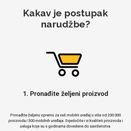
Kakav je postupak
MarbleMania
narudžbe?
Gaming motivi
Crtani filmovi
1. Pronađite željeni proizvod
Sportski motivi
Obiteljski motivi
Pronađite željenu opremu za vaš mobilni uređaj u više od 200.000
proizvoda i 300 mobilnih uređaja. Svjedočite i vi kvaliteti proizvoda i
usluga koje su s godinama dovedene do savršenstva.