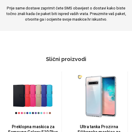
Prije same dostave zaprimit ćete SMS obavijest o dostavi kako biste
točno znali kada će paket biti ispred vaših vrata. Preuzmite vaš paket,
otvorite ga i ocijenite svoje maskice.hr iskustvo.
Slični proizvodi
Preklopna maskica za
Ultra tanka Prozirna
Samsung Galaxy S10 Plus
Silikonska maskica za