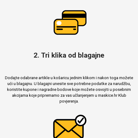
Mix
2. Tri klika od blagajne
Dodajte odabrane artikle u košaricu jednim klikom i nakon toga možete
ući u blagajnu. U blagajni unesite sve potrebne podatke za narudžbu,
koristite kupone i nagradne bodove koje možete osvojiti u posebnim
akcijama koje pripremamo za vas učlanjenjem u maskice.hr Klub
povjerenja.