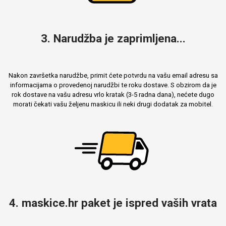
3. Narudžba je zaprimljena...
Nakon završetka narudžbe, primit ćete potvrdu na vašu email adresu sa
informacijama o provedenoj narudžbi te roku dostave. S obzirom da je
rok dostave na vašu adresu vrlo kratak (3-5 radna dana), nećete dugo
morati čekati vašu željenu maskicu ili neki drugi dodatak za mobitel.
4. maskice.hr paket je ispred vaših vrata