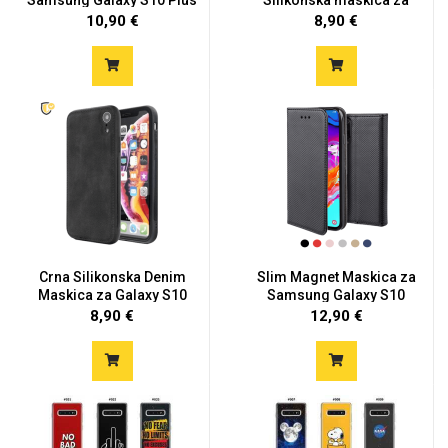
-...
Sam...
10,90 €
8,90 €
Crna Silikonska Denim
Slim Magnet Maskica za
Maskica za Galaxy S10
Samsung Galaxy S10
Pl...
Plus...
8,90 €
12,90 €