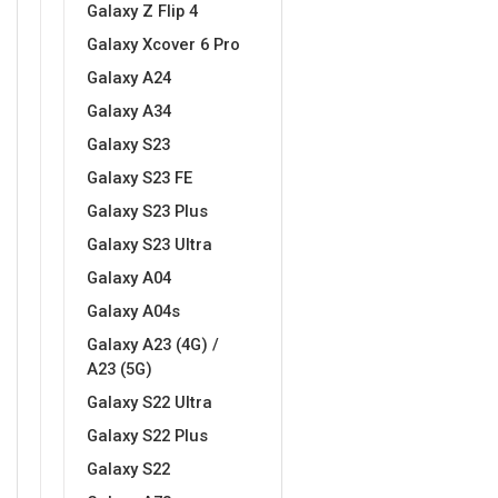
Galaxy Z Flip 4
Galaxy Xcover 6 Pro
Galaxy A24
Galaxy A34
Galaxy S23
Doodles
Apstraktni motivi
Galaxy S23 FE
Galaxy S23 Plus
Galaxy S23 Ultra
Galaxy A04
Galaxy A04s
Monogrami
Dječji motivi
Galaxy A23 (4G) /
A23 (5G)
Galaxy S22 Ultra
Galaxy S22 Plus
Galaxy S22