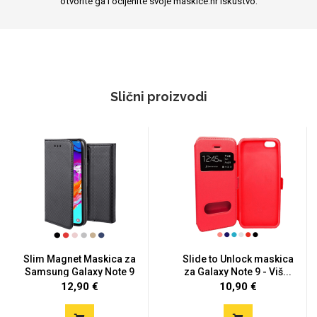
otvorite ga i ocijenite svoje maskice.hr iskustvo.
Slični proizvodi
Slim Magnet Maskica za
Slide to Unlock maskica
Samsung Galaxy Note 9
za Galaxy Note 9 - Viš...
-...
12,90 €
10,90 €