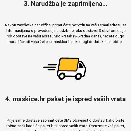
3. Narudžba je zaprimljena...
Nakon završetka narudžbe, primit ćete potvrdu na vašu email adresu sa
informacijama o provedenoj narudžbi te roku dostave. S obzirom da je
rok dostave na vašu adresu vrlo kratak (3-5 radna dana), nećete dugo
morati čekati vašu željenu maskicu ili neki drugi dodatak za mobitel.
4. maskice.hr paket je ispred vaših vrata
Prije same dostave zaprimit ćete SMS obavijest o dostavi kako biste
točno znali kada će paket biti ispred vaših vrata. Preuzmite vaš paket,