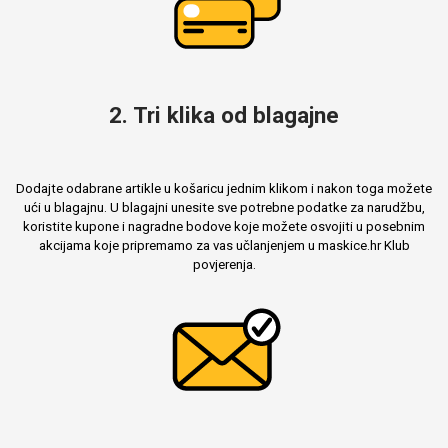
2. Tri klika od blagajne
Dodajte odabrane artikle u košaricu jednim klikom i nakon toga možete
ući u blagajnu. U blagajni unesite sve potrebne podatke za narudžbu,
koristite kupone i nagradne bodove koje možete osvojiti u posebnim
akcijama koje pripremamo za vas učlanjenjem u maskice.hr Klub
povjerenja.