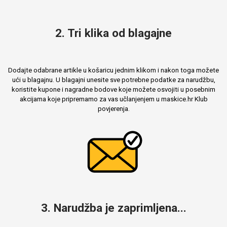
2. Tri klika od blagajne
Mix
Dodajte odabrane artikle u košaricu jednim klikom i nakon toga možete
ući u blagajnu. U blagajni unesite sve potrebne podatke za narudžbu,
koristite kupone i nagradne bodove koje možete osvojiti u posebnim
akcijama koje pripremamo za vas učlanjenjem u maskice.hr Klub
povjerenja.
3. Narudžba je zaprimljena...