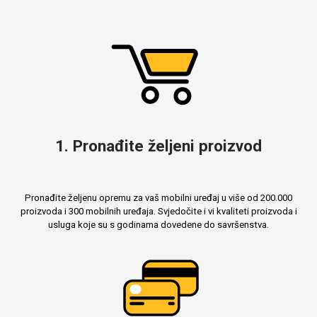
MarbleMania
1. Pronađite željeni proizvod
Gaming motivi
Crtani filmovi
Pronađite željenu opremu za vaš mobilni uređaj u više od 200.000
proizvoda i 300 mobilnih uređaja. Svjedočite i vi kvaliteti proizvoda i
usluga koje su s godinama dovedene do savršenstva.
Sportski motivi
Obiteljski motivi