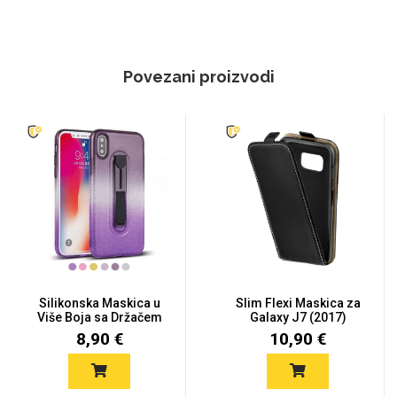
Povezani proizvodi
Silikonska Maskica u
Slim Flexi Maskica za
Više Boja sa Držačem
Galaxy J7 (2017)
Gala...
8,90 €
10,90 €