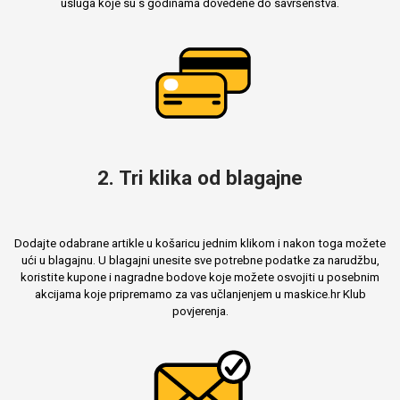
usluga koje su s godinama dovedene do savršenstva.
Mix
2. Tri klika od blagajne
Dodajte odabrane artikle u košaricu jednim klikom i nakon toga možete
ući u blagajnu. U blagajni unesite sve potrebne podatke za narudžbu,
koristite kupone i nagradne bodove koje možete osvojiti u posebnim
akcijama koje pripremamo za vas učlanjenjem u maskice.hr Klub
povjerenja.