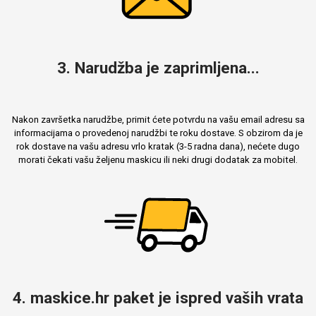
3. Narudžba je zaprimljena...
Nakon završetka narudžbe, primit ćete potvrdu na vašu email adresu sa
informacijama o provedenoj narudžbi te roku dostave. S obzirom da je
rok dostave na vašu adresu vrlo kratak (3-5 radna dana), nećete dugo
morati čekati vašu željenu maskicu ili neki drugi dodatak za mobitel.
4. maskice.hr paket je ispred vaših vrata