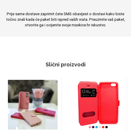
Prije same dostave zaprimit ćete SMS obavijest o dostavi kako biste
točno znali kada će paket biti ispred vaših vrata. Preuzmite vaš paket,
otvorite ga i ocijenite svoje maskice.hr iskustvo.
Slični proizvodi