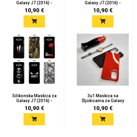
Galaxy J7 (2016) -
Galaxy J7 (2016) -
Šaren...
Šaren...
10,90 €
10,90 €
Silikonska Maskica za
3u1 Maskica sa
Galaxy J7 (2016) -
Šljokicama za Galaxy
Šaren...
J7 (2016)...
10,90 €
10,90 €