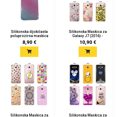
Silikonska šljokičasta
Silikonska Maskica za
poluprozirna maskica
Galaxy J7 (2016) -
za...
Šaren...
8,90 €
10,90 €
Silikonska Maskica za
Silikonska Maskica za