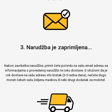
3. Narudžba je zaprimljena...
Nakon završetka narudžbe, primit ćete potvrdu na vašu email adresu sa
informacijama o provedenoj narudžbi te roku dostave. S obzirom da je
rok dostave na vašu adresu vrlo kratak (3-5 radna dana), nećete dugo
morati čekati vašu željenu maskicu ili neki drugi dodatak za mobitel.