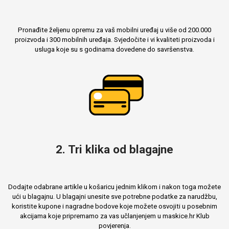
Pronađite željenu opremu za vaš mobilni uređaj u više od 200.000
proizvoda i 300 mobilnih uređaja. Svjedočite i vi kvaliteti proizvoda i
Mix
usluga koje su s godinama dovedene do savršenstva.
2. Tri klika od blagajne
Dodajte odabrane artikle u košaricu jednim klikom i nakon toga možete
ući u blagajnu. U blagajni unesite sve potrebne podatke za narudžbu,
koristite kupone i nagradne bodove koje možete osvojiti u posebnim
akcijama koje pripremamo za vas učlanjenjem u maskice.hr Klub
povjerenja.