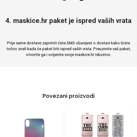
4. maskice.hr paket je ispred vaših vrata
Prije same dostave zaprimit ćete SMS obavijest o dostavi kako biste
točno znali kada će paket biti ispred vaših vrata. Preuzmite vaš paket,
otvorite ga i ocijenite svoje maskice.hr iskustvo.
Povezani proizvodi