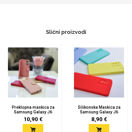
Slični proizvodi
Preklopna maskica za
Silikonska Maskica za
Samsung Galaxy J6
Samsung Galaxy J6
Plus -...
Plus -...
10,90 €
8,90 €