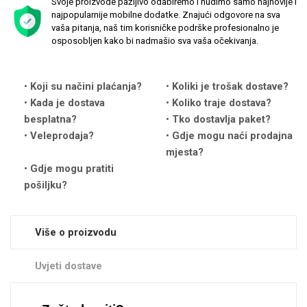
Svoje proizvode pažljivo odabiremo i nudimo samo najnovije i
najpopularnije mobilne dodatke. Znajući odgovore na sva
vaša pitanja, naš tim korisničke podrške profesionalno je
osposobljen kako bi nadmašio sva vaša očekivanja.
Koji su načini plaćanja?
Koliki je trošak dostave?
Love motivi
I Need Some Space
Kada je dostava
Koliko traje dostava?
besplatna?
Tko dostavlja paket?
Veleprodaja?
Gdje mogu naći prodajna
mjesta?
Gdje mogu pratiti
pošiljku?
Quotes Collection
Cirkus
Više o proizvodu
Uvjeti dostave