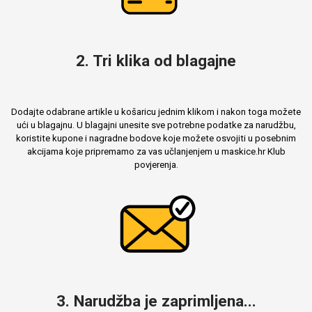
2. Tri klika od blagajne
Dodajte odabrane artikle u košaricu jednim klikom i nakon toga možete
ući u blagajnu. U blagajni unesite sve potrebne podatke za narudžbu,
koristite kupone i nagradne bodove koje možete osvojiti u posebnim
akcijama koje pripremamo za vas učlanjenjem u maskice.hr Klub
povjerenja.
3. Narudžba je zaprimljena...