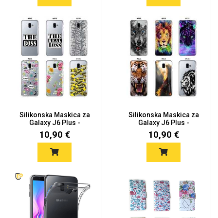
Silikonska Maskica za
Silikonska Maskica za
Galaxy J6 Plus -
Galaxy J6 Plus -
Šareni...
Šareni...
10,90 €
10,90 €