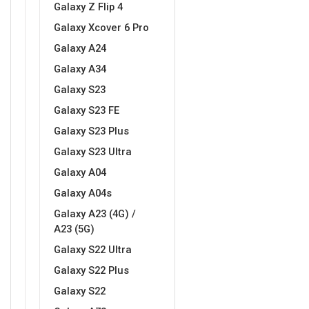
Galaxy Z Flip 4
Galaxy Xcover 6 Pro
Galaxy A24
Galaxy A34
Galaxy S23
Doodles
Apstraktni motivi
Galaxy S23 FE
Galaxy S23 Plus
Galaxy S23 Ultra
Galaxy A04
Galaxy A04s
Monogrami
Dječji motivi
Galaxy A23 (4G) /
A23 (5G)
Galaxy S22 Ultra
Galaxy S22 Plus
Galaxy S22