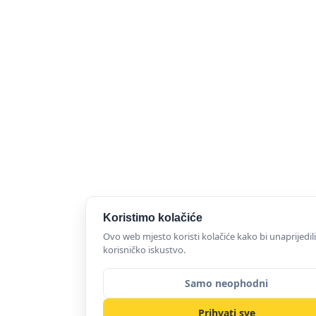
Koristimo kolačiće
Ovo web mjesto koristi kolačiće kako bi unaprijedili
korisničko iskustvo.
Samo neophodni
Prihvati sve