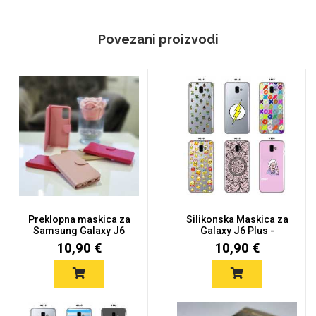
Povezani proizvodi
Preklopna maskica za
Silikonska Maskica za
Samsung Galaxy J6
Galaxy J6 Plus -
Plus -...
Šareni...
10,90 €
10,90 €