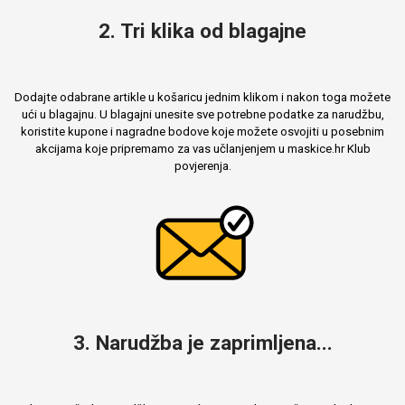
2. Tri klika od blagajne
Dodajte odabrane artikle u košaricu jednim klikom i nakon toga možete
ući u blagajnu. U blagajni unesite sve potrebne podatke za narudžbu,
koristite kupone i nagradne bodove koje možete osvojiti u posebnim
akcijama koje pripremamo za vas učlanjenjem u maskice.hr Klub
povjerenja.
3. Narudžba je zaprimljena...