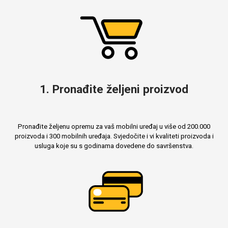
MarbleMania
Gaming motivi
1. Pronađite željeni proizvod
Crtani filmovi
Sportski motivi
Pronađite željenu opremu za vaš mobilni uređaj u više od 200.000
proizvoda i 300 mobilnih uređaja. Svjedočite i vi kvaliteti proizvoda i
usluga koje su s godinama dovedene do savršenstva.
Obiteljski motivi
Mix