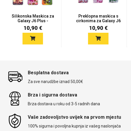
Silikonska Maskica za
Preklopna maskica s
Galaxy J6 Plus -
cirkonima za Galaxy J6
Šareni...
Plu...
10,90 €
10,90 €
Besplatna dostava
Za sve narudžbe iznad 50,00€
Brza i sigurna dostava
Brza dostava u roku od 3-5 radnih dana
Vaše zadovoljstvo uvijek na prvom mjestu
100% sigurna i povoljna kupnja iz vašeg naslonjača