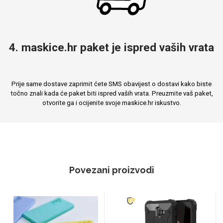
4. maskice.hr paket je ispred vaših vrata
Prije same dostave zaprimit ćete SMS obavijest o dostavi kako biste
točno znali kada će paket biti ispred vaših vrata. Preuzmite vaš paket,
otvorite ga i ocijenite svoje maskice.hr iskustvo.
Povezani proizvodi