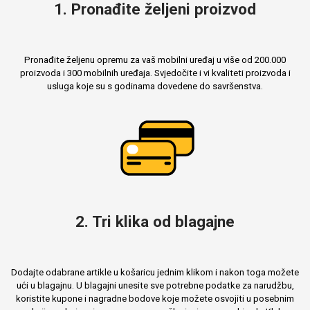
1. Pronađite željeni proizvod
Pronađite željenu opremu za vaš mobilni uređaj u više od 200.000
Mix
proizvoda i 300 mobilnih uređaja. Svjedočite i vi kvaliteti proizvoda i
usluga koje su s godinama dovedene do savršenstva.
2. Tri klika od blagajne
Dodajte odabrane artikle u košaricu jednim klikom i nakon toga možete
ući u blagajnu. U blagajni unesite sve potrebne podatke za narudžbu,
koristite kupone i nagradne bodove koje možete osvojiti u posebnim