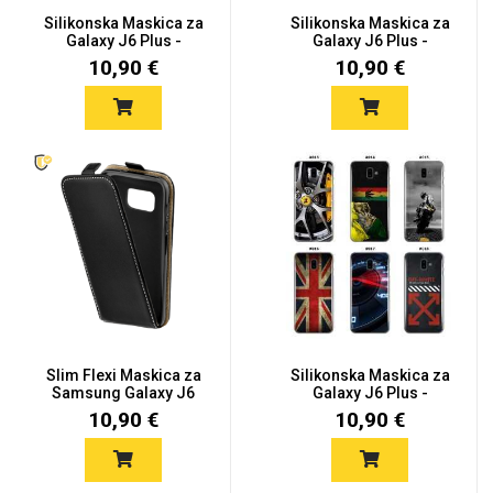
Silikonska Maskica za
Silikonska Maskica za
Galaxy J6 Plus -
Galaxy J6 Plus -
Šareni...
Šareni...
10,90 €
10,90 €
Slim Flexi Maskica za
Silikonska Maskica za
Samsung Galaxy J6
Galaxy J6 Plus -
Plus
Šareni...
10,90 €
10,90 €