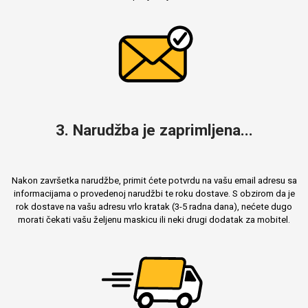
3. Narudžba je zaprimljena...
Nakon završetka narudžbe, primit ćete potvrdu na vašu email adresu sa
informacijama o provedenoj narudžbi te roku dostave. S obzirom da je
rok dostave na vašu adresu vrlo kratak (3-5 radna dana), nećete dugo
morati čekati vašu željenu maskicu ili neki drugi dodatak za mobitel.