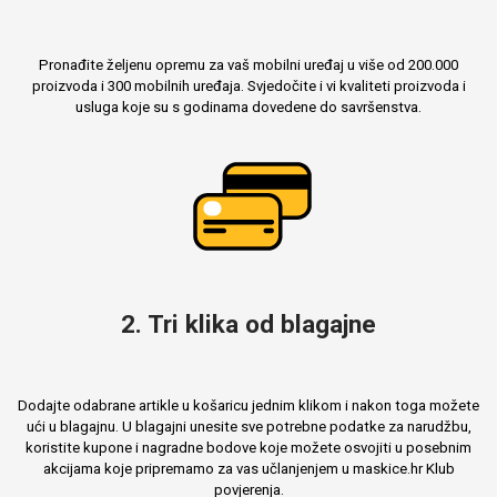
Pronađite željenu opremu za vaš mobilni uređaj u više od 200.000
proizvoda i 300 mobilnih uređaja. Svjedočite i vi kvaliteti proizvoda i
Mix
usluga koje su s godinama dovedene do savršenstva.
2. Tri klika od blagajne
Dodajte odabrane artikle u košaricu jednim klikom i nakon toga možete
ući u blagajnu. U blagajni unesite sve potrebne podatke za narudžbu,
koristite kupone i nagradne bodove koje možete osvojiti u posebnim
akcijama koje pripremamo za vas učlanjenjem u maskice.hr Klub
povjerenja.