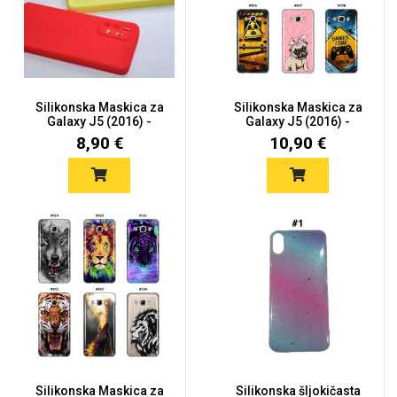
Silikonska Maskica za
Silikonska Maskica za
Galaxy J5 (2016) -
Galaxy J5 (2016) -
Više...
Šaren...
8,90 €
10,90 €
Silikonska Maskica za
Silikonska šljokičasta