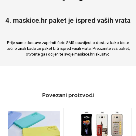
4. maskice.hr paket je ispred vaših vrata
Prije same dostave zaprimit ćete SMS obavijest o dostavi kako biste
točno znali kada će paket biti ispred vaših vrata. Preuzmite vaš paket,
otvorite ga i ocijenite svoje maskice.hr iskustvo.
Povezani proizvodi