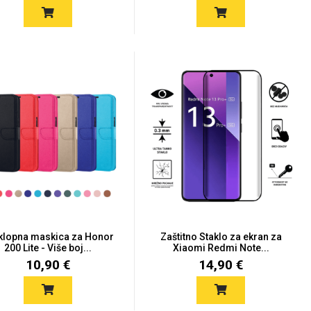
klopna maskica za Honor
Zaštitno Staklo za ekran za
200 Lite - Više boj...
Xiaomi Redmi Note...
10,90 €
14,90 €