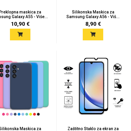
Preklopna maskica za
Silikonska Maskica za
sung Galaxy A55 - Više...
Samsung Galaxy A56 - Viš...
10,90 €
8,90 €
Silikonska Maskica za
Zaštitno Staklo za ekran za