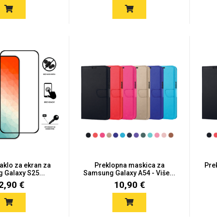
taklo za ekran za
Preklopna maskica za
Pre
Galaxy S25...
Samsung Galaxy A54 - Više...
2,90 €
10,90 €