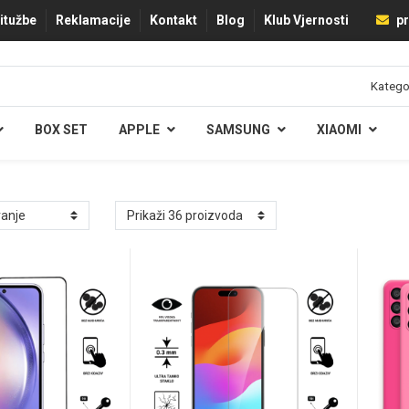
ritužbe
Reklamacije
Kontakt
Blog
Klub Vjernosti
pr
BOX SET
APPLE
SAMSUNG
XIAOMI