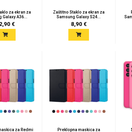
taklo za ekran za
Zaštitno Staklo za ekran za
Galaxy A36...
Samsung Galaxy S24...
Sam
2,90 €
8,90 €
maskica za Redmi
Preklopna maskica za