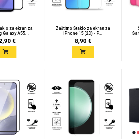
taklo za ekran za
Zaštitno Staklo za ekran za
Galaxy A55...
iPhone 15 (2D) - P...
Sam
2,90 €
8,90 €