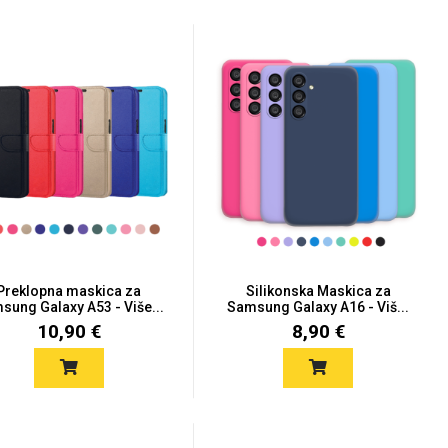
Preklopna maskica za
Silikonska Maskica za
sung Galaxy A53 - Više...
Samsung Galaxy A16 - Viš...
10,90 €
8,90 €