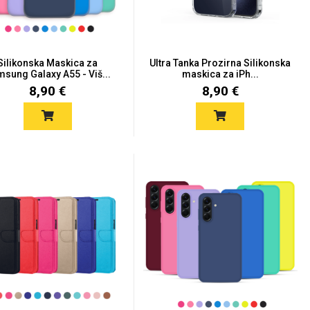
Silikonska Maskica za
Ultra Tanka Prozirna Silikonska
sung Galaxy A55 - Viš...
maskica za iPh...
8,90 €
8,90 €