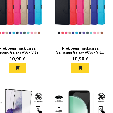
Preklopna maskica za
Preklopna maskica za
sung Galaxy A56 - Više...
Samsung Galaxy A05s - Viš...
10,90 €
10,90 €