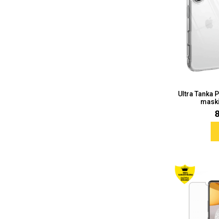
Ultra Tanka 
maski