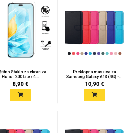
štitno Staklo za ekran za
Preklopna maskica za
Honor 200 Lite / 4...
Samsung Galaxy A13 (4G) -...
8,90 €
10,90 €