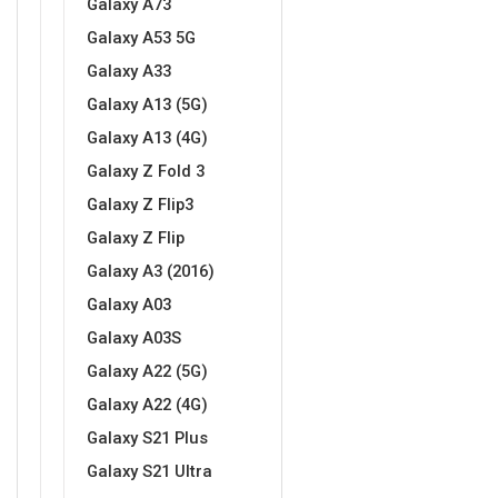
Galaxy A73
Za njega
Za nju
Galaxy A53 5G
Galaxy A33
Galaxy A13 (5G)
Galaxy A13 (4G)
Galaxy Z Fold 3
Svijet životinja
Auto - Moto motivi
Galaxy Z Flip3
Galaxy Z Flip
Galaxy A3 (2016)
Galaxy A03
Galaxy A03S
Mandale / Cvjetni motivi
Citati & Stihovi
Galaxy A22 (5G)
Galaxy A22 (4G)
Galaxy S21 Plus
Galaxy S21 Ultra