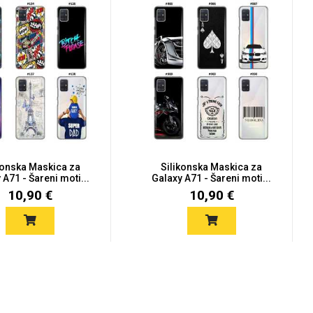
konska Maskica za
Silikonska Maskica za
 A71 - Šareni moti...
Galaxy A71 - Šareni moti...
10,90 €
10,90 €