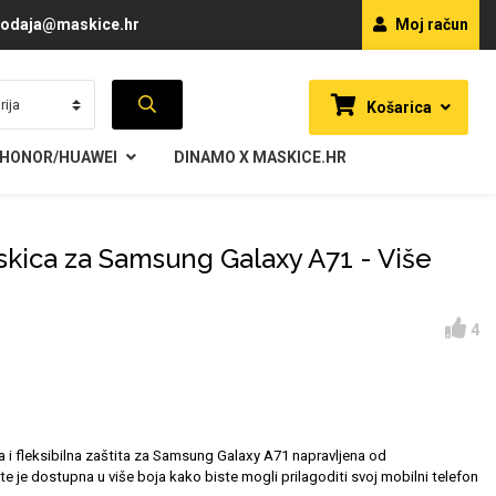
odaja@maskice.hr
Moj račun
Košarica
HONOR/HUAWEI
DINAMO X MASKICE.HR
skica za Samsung Galaxy A71 - Više
4
a i fleksibilna zaštita za Samsung Galaxy A71 napravljena od
te je dostupna u više boja kako biste mogli prilagoditi svoj mobilni telefon