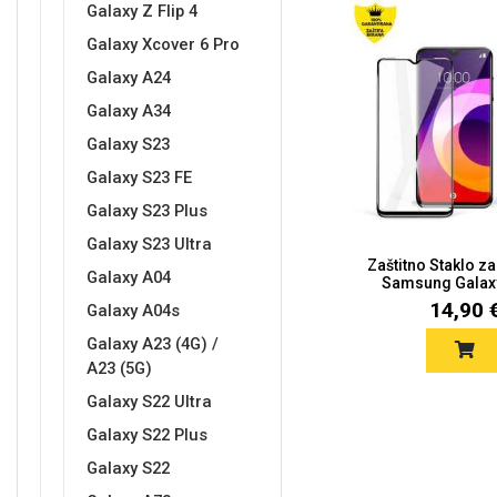
Galaxy Z Flip 4
Galaxy Xcover 6 Pro
Galaxy A24
Galaxy A34
Galaxy S23
Doodles
Apstraktni motivi
Galaxy S23 FE
Galaxy S23 Plus
Galaxy S23 Ultra
Zaštitno Staklo za
Galaxy A04
Samsung Galaxy
14,90 
Galaxy A04s
Monogrami
Dječji motivi
Galaxy A23 (4G) /
A23 (5G)
Galaxy S22 Ultra
Galaxy S22 Plus
Galaxy S22