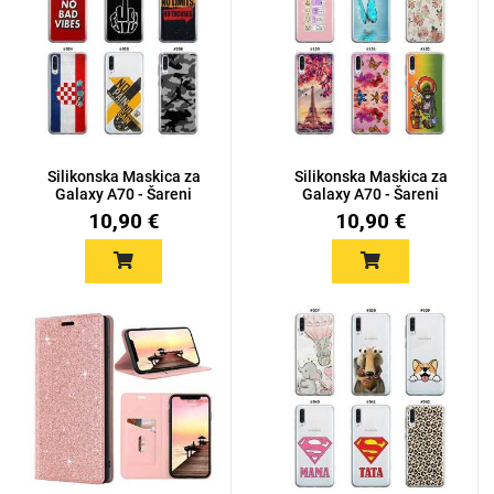
Silikonska Maskica za
Silikonska Maskica za
Galaxy A70 - Šareni
Galaxy A70 - Šareni
moti...
moti...
10,90 €
10,90 €