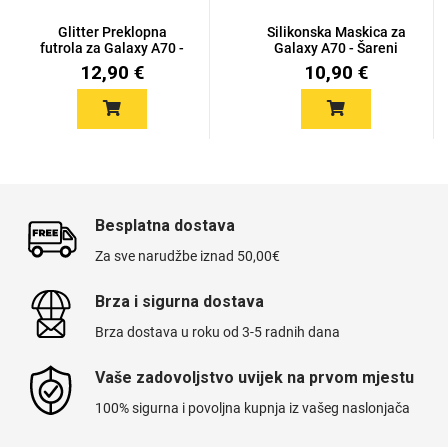
Glitter Preklopna
Silikonska Maskica za
futrola za Galaxy A70 -
Galaxy A70 - Šareni
Više...
moti...
12,90 €
10,90 €
Besplatna dostava
Za sve narudžbe iznad 50,00€
Brza i sigurna dostava
Brza dostava u roku od 3-5 radnih dana
Vaše zadovoljstvo uvijek na prvom mjestu
100% sigurna i povoljna kupnja iz vašeg naslonjača