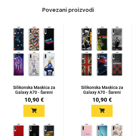
Povezani proizvodi
Silikonska Maskica za
Silikonska Maskica za
Galaxy A70 - Šareni
Galaxy A70 - Šareni
moti...
moti...
10,90 €
10,90 €