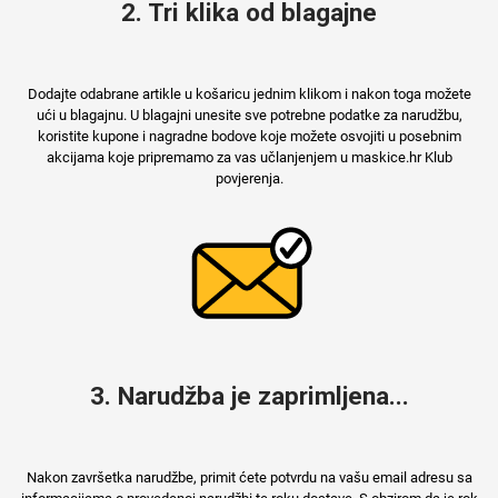
2. Tri klika od blagajne
Dodajte odabrane artikle u košaricu jednim klikom i nakon toga možete
ući u blagajnu. U blagajni unesite sve potrebne podatke za narudžbu,
koristite kupone i nagradne bodove koje možete osvojiti u posebnim
akcijama koje pripremamo za vas učlanjenjem u maskice.hr Klub
povjerenja.
3. Narudžba je zaprimljena...
Nakon završetka narudžbe, primit ćete potvrdu na vašu email adresu sa